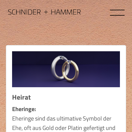
Weissenst
Kollektio
Unikate
Staple Pie
Heirat
Eheringe:
Love
Eheringe sind das ultimative Symbol der
News
Ehe, oft aus Gold oder Platin gefertigt und