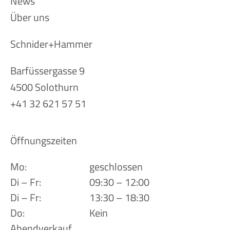
News
Über uns
Schnider+Hammer
Barfüssergasse 9
4500 Solothurn
+41 32 621 57 51
Öffnungszeiten
Mo:
geschlossen
Di – Fr:
09:30 – 12:00
Di – Fr:
13:30 – 18:30
Do:
Kein
Abendverkauf