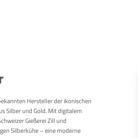
r
 bekannten Hersteller der ikonischen
s Silber und Gold. Mit digitalem
chweizer Gießerei Zill und
tigen Silberkühe – eine moderne