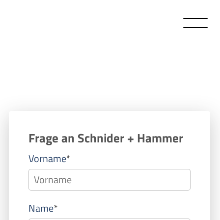
Frage an Schnider + Hammer
Pflichtfeld
Vorname
*
Pflichtfeld
Name
*