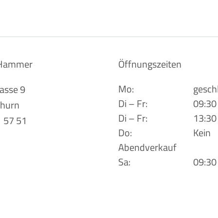
+Hammer
Öffnungszeiten
Mo:
gesch
asse 9
Di – Fr:
09:30
thurn
Di – Fr:
13:30
 57 51
Do:
Kein
Abendverkauf
Sa:
09:30