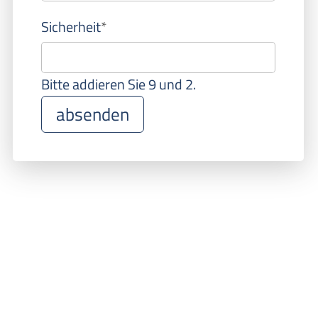
Pflichtfeld
Sicherheit
*
Bitte addieren Sie 9 und 2.
absenden