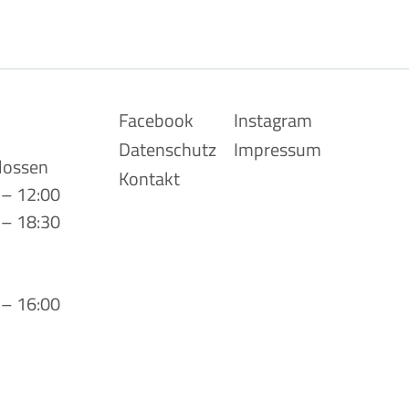
Navigation
Facebook
Instagram
überspringen
Datenschutz
Impressum
lossen
Kontakt
 – 12:00
 – 18:30
 – 16:00